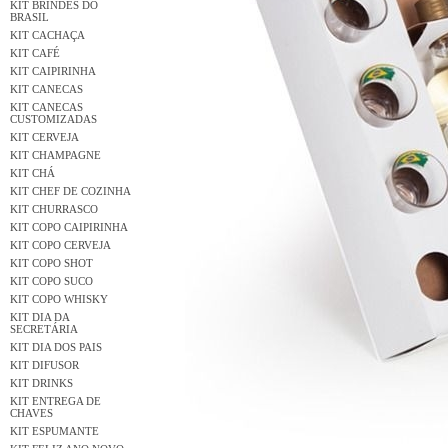
KIT BRINDES DO
BRASIL
KIT CACHAÇA
KIT CAFÉ
KIT CAIPIRINHA
KIT CANECAS
KIT CANECAS
CUSTOMIZADAS
KIT CERVEJA
KIT CHAMPAGNE
KIT CHÁ
KIT CHEF DE COZINHA
KIT CHURRASCO
KIT COPO CAIPIRINHA
KIT COPO CERVEJA
KIT COPO SHOT
KIT COPO SUCO
KIT COPO WHISKY
KIT DIA DA
SECRETÁRIA
KIT DIA DOS PAIS
KIT DIFUSOR
KIT DRINKS
KIT ENTREGA DE
CHAVES
KIT ESPUMANTE