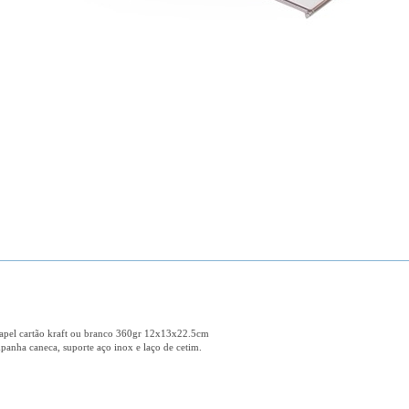
papel cartão kraft ou branco 360gr 12x13x22.5cm
mpanha caneca, suporte aço inox e laço de cetim.