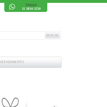
Whatsapp
11 3834-3250
 ATENDIMENTO