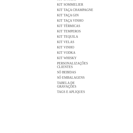
KIT SOMMELIER
KIT TAÇA CHAMPAGNE
KIT TAÇA GIN
KIT TAÇA VINHO
KIT TÉRMICAS
KIT TEMPEROS
KIT TEQUILA
KIT VELAS
KIT VINHO
KIT VODKA
KIT WHISKY
PERSONALIZAÇÕES
CLIENTES
SÓ BEBIDAS
SÓ EMBALAGENS
TABELA DE
GRAVAÇÕES
TAGS E APLIQUES