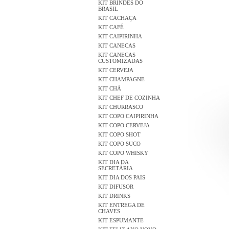
KIT BRINDES DO
BRASIL
KIT CACHAÇA
KIT CAFÉ
KIT CAIPIRINHA
KIT CANECAS
KIT CANECAS
CUSTOMIZADAS
KIT CERVEJA
KIT CHAMPAGNE
KIT CHÁ
KIT CHEF DE COZINHA
KIT CHURRASCO
KIT COPO CAIPIRINHA
KIT COPO CERVEJA
KIT COPO SHOT
KIT COPO SUCO
KIT COPO WHISKY
KIT DIA DA
SECRETÁRIA
KIT DIA DOS PAIS
KIT DIFUSOR
KIT DRINKS
KIT ENTREGA DE
CHAVES
KIT ESPUMANTE