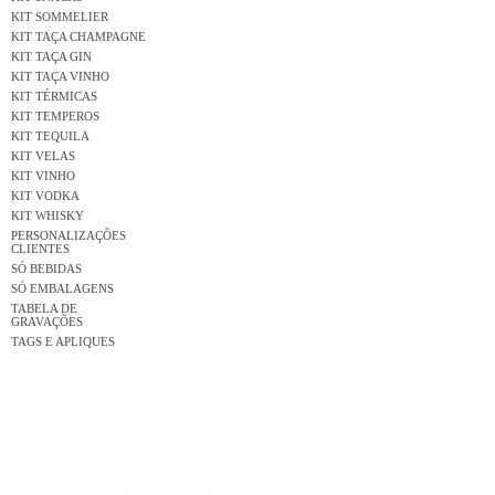
KIT SOMMELIER
KIT TAÇA CHAMPAGNE
KIT TAÇA GIN
KIT TAÇA VINHO
KIT TÉRMICAS
KIT TEMPEROS
KIT TEQUILA
KIT VELAS
KIT VINHO
KIT VODKA
KIT WHISKY
PERSONALIZAÇÕES
CLIENTES
SÓ BEBIDAS
SÓ EMBALAGENS
TABELA DE
GRAVAÇÕES
TAGS E APLIQUES