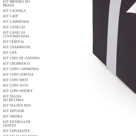
KIT BRINDES DO
BRASIL
KIT CACHAÇA
KIT CAFÉ
KIT CAIPIRINHA
KIT CANECAS
KIT CANECAS
CUSTOMIZADAS
KIT CERVEJA
KIT CHAMPAGNE
KIT CHÁ
KIT CHEF DE COZINHA
KIT CHURRASCO
KIT COPO CAIPIRINHA
KIT COPO CERVEJA
KIT COPO SHOT
KIT COPO SUCO
KIT COPO WHISKY
KIT DIA DA
SECRETÁRIA
KIT DIA DOS PAIS
KIT DIFUSOR
KIT DRINKS
KIT ENTREGA DE
CHAVES
KIT ESPUMANTE