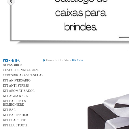
Conh
PRESENTES
Home >
Kit Café >
Kit Café
ACESSÓRIOS
CESTAS DE NATAL 2026
COPOS/XICARAS/CANECAS
KIT ANIVERSÁRIO
KIT ANTI STRESS
KIT AROMATIZADOR
KIT ÁGUA & CIA
KIT BALEIRO &
BOMBONIERE
KIT BAR
KIT BARTENDER
KIT BLACK TIE
KIT BLUETOOTH