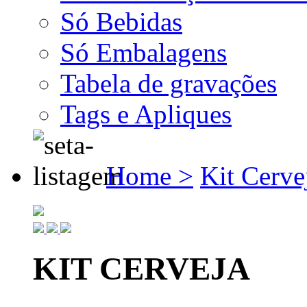
Só Bebidas
Só Embalagens
Tabela de gravações
Tags e Apliques
Home >
Kit Cerve
KIT CERVEJA