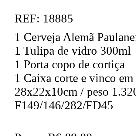
REF: 18885
1 Cerveja Alemã Paulane
1 Tulipa de vidro 300ml
1 Porta copo de cortiça
1 Caixa corte e vinco em 
28x22x10cm / peso 1.32
F149/146/282/FD45