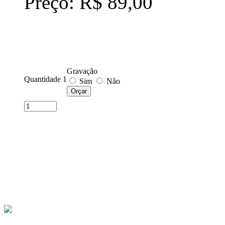
Preço: R$ 89,00
Gravação
Quantidade 1
Sim
Não