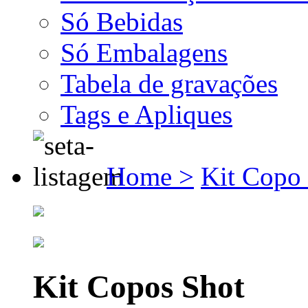
Só Bebidas
Só Embalagens
Tabela de gravações
Tags e Apliques
Home >
Kit Copo
Kit Copos Shot