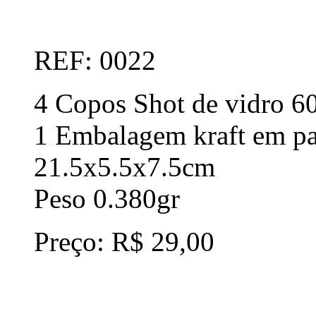
REF: 0022
4 Copos Shot de vidro 6
1 Embalagem kraft em pa
21.5x5.5x7.5cm
Peso 0.380gr
Preço: R$ 29,00