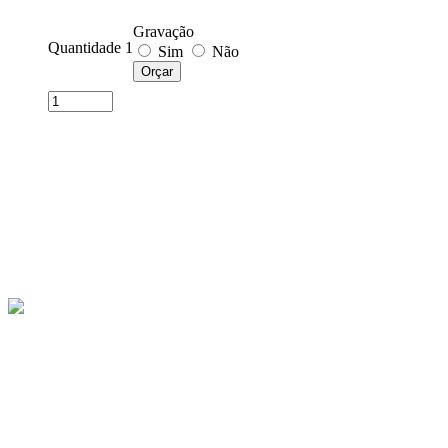
Gravação
Quantidade 1
Sim
Não