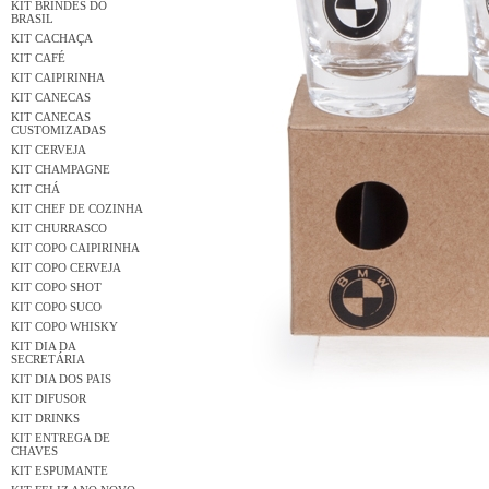
KIT BRINDES DO
BRASIL
KIT CACHAÇA
KIT CAFÉ
KIT CAIPIRINHA
KIT CANECAS
KIT CANECAS
CUSTOMIZADAS
KIT CERVEJA
KIT CHAMPAGNE
KIT CHÁ
KIT CHEF DE COZINHA
KIT CHURRASCO
KIT COPO CAIPIRINHA
KIT COPO CERVEJA
KIT COPO SHOT
KIT COPO SUCO
KIT COPO WHISKY
KIT DIA DA
SECRETÁRIA
KIT DIA DOS PAIS
KIT DIFUSOR
KIT DRINKS
KIT ENTREGA DE
CHAVES
KIT ESPUMANTE