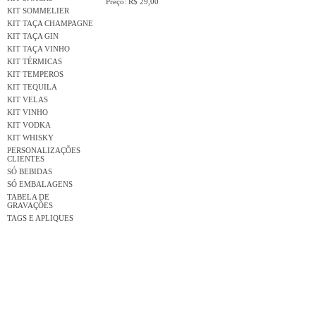
Preço: R$ 29,00
KIT SOMMELIER
KIT TAÇA CHAMPAGNE
KIT TAÇA GIN
KIT TAÇA VINHO
KIT TÉRMICAS
KIT TEMPEROS
KIT TEQUILA
KIT VELAS
KIT VINHO
KIT VODKA
KIT WHISKY
PERSONALIZAÇÕES
CLIENTES
SÓ BEBIDAS
SÓ EMBALAGENS
TABELA DE
GRAVAÇÕES
TAGS E APLIQUES