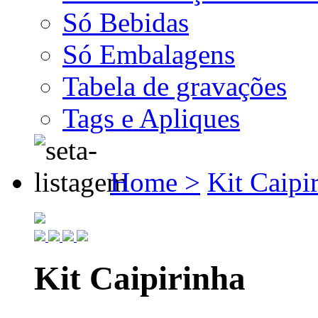
Só Bebidas
Só Embalagens
Tabela de gravações
Tags e Apliques
Home >
Kit Caipi
Kit Caipirinha