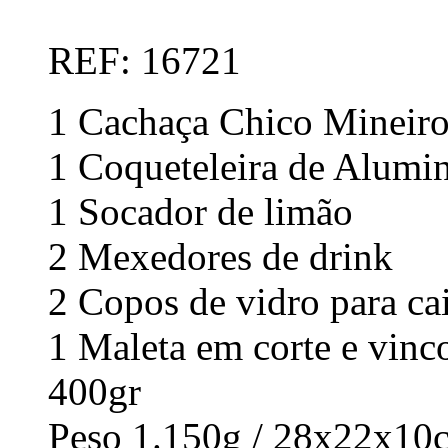
REF: 16721
1 Cachaça Chico Mineir
1 Coqueteleira de Alumi
1 Socador de limão
2 Mexedores de drink
2 Copos de vidro para ca
1 Maleta em corte e vinc
400gr
Peso 1.150g / 28x22x10