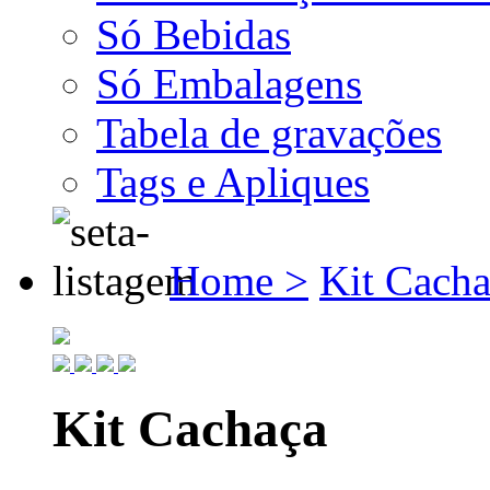
Só Bebidas
Só Embalagens
Tabela de gravações
Tags e Apliques
Home >
Kit Cacha
Kit Cachaça