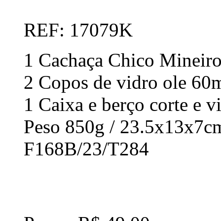
REF: 17079K
1 Cachaça Chico Mineiro
2 Copos de vidro ole 60
1 Caixa e berço corte e v
Peso 850g / 23.5x13x7c
F168B/23/T284