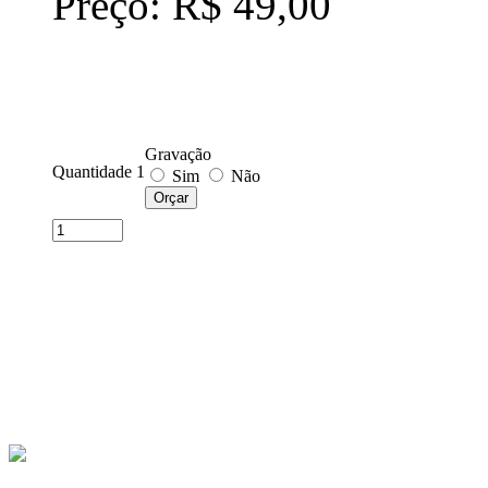
Preço: R$ 49,00
Gravação
Quantidade 1
Sim
Não