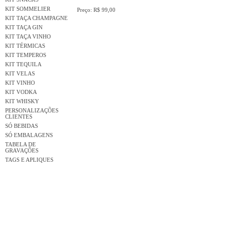
KIT SOMMELIER
Preço: R$ 99,00
KIT TAÇA CHAMPAGNE
KIT TAÇA GIN
KIT TAÇA VINHO
KIT TÉRMICAS
KIT TEMPEROS
KIT TEQUILA
KIT VELAS
KIT VINHO
KIT VODKA
KIT WHISKY
PERSONALIZAÇÕES
CLIENTES
SÓ BEBIDAS
SÓ EMBALAGENS
TABELA DE
GRAVAÇÕES
TAGS E APLIQUES