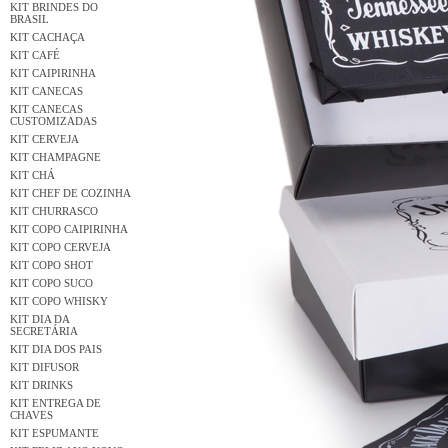
KIT BRINDES DO
BRASIL
KIT CACHAÇA
KIT CAFÉ
KIT CAIPIRINHA
KIT CANECAS
KIT CANECAS
CUSTOMIZADAS
KIT CERVEJA
KIT CHAMPAGNE
KIT CHÁ
KIT CHEF DE COZINHA
KIT CHURRASCO
KIT COPO CAIPIRINHA
KIT COPO CERVEJA
KIT COPO SHOT
KIT COPO SUCO
KIT COPO WHISKY
KIT DIA DA
SECRETÁRIA
KIT DIA DOS PAIS
KIT DIFUSOR
KIT DRINKS
KIT ENTREGA DE
CHAVES
KIT ESPUMANTE