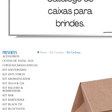
Conh
PRESENTES
Home >
Kit Cachaça >
Kit Cachaça
ACESSÓRIOS
CESTAS DE NATAL 2026
COPOS/XICARAS/CANECAS
KIT ANIVERSÁRIO
KIT ANTI STRESS
KIT AROMATIZADOR
KIT ÁGUA & CIA
KIT BALEIRO &
BOMBONIERE
KIT BAR
KIT BARTENDER
KIT BLACK TIE
KIT BLUETOOTH