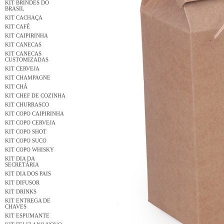
KIT BRINDES DO
BRASIL
KIT CACHAÇA
KIT CAFÉ
KIT CAIPIRINHA
KIT CANECAS
KIT CANECAS
CUSTOMIZADAS
KIT CERVEJA
KIT CHAMPAGNE
KIT CHÁ
KIT CHEF DE COZINHA
KIT CHURRASCO
KIT COPO CAIPIRINHA
KIT COPO CERVEJA
KIT COPO SHOT
KIT COPO SUCO
KIT COPO WHISKY
KIT DIA DA
SECRETÁRIA
KIT DIA DOS PAIS
KIT DIFUSOR
KIT DRINKS
KIT ENTREGA DE
CHAVES
KIT ESPUMANTE