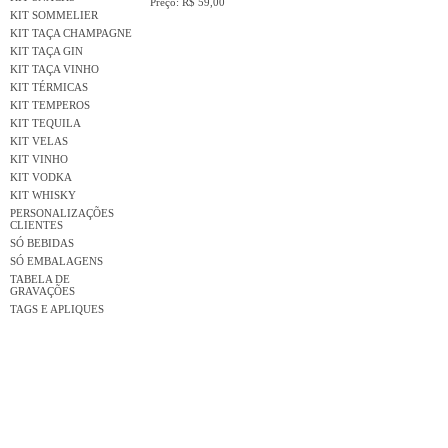
Preço: R$ 59,00
KIT SOMMELIER
KIT TAÇA CHAMPAGNE
KIT TAÇA GIN
KIT TAÇA VINHO
KIT TÉRMICAS
KIT TEMPEROS
KIT TEQUILA
KIT VELAS
KIT VINHO
KIT VODKA
KIT WHISKY
PERSONALIZAÇÕES
CLIENTES
SÓ BEBIDAS
SÓ EMBALAGENS
TABELA DE
GRAVAÇÕES
TAGS E APLIQUES