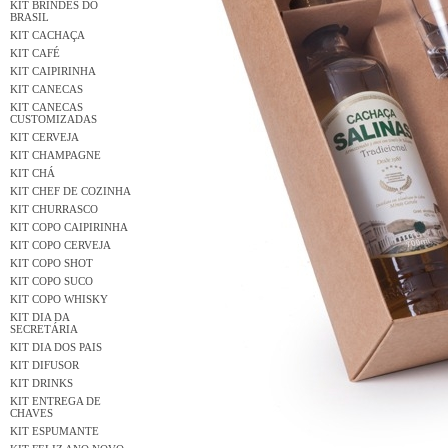
KIT BRINDES DO
BRASIL
KIT CACHAÇA
KIT CAFÉ
KIT CAIPIRINHA
KIT CANECAS
KIT CANECAS
CUSTOMIZADAS
KIT CERVEJA
KIT CHAMPAGNE
KIT CHÁ
KIT CHEF DE COZINHA
KIT CHURRASCO
KIT COPO CAIPIRINHA
KIT COPO CERVEJA
KIT COPO SHOT
KIT COPO SUCO
KIT COPO WHISKY
KIT DIA DA
SECRETÁRIA
KIT DIA DOS PAIS
KIT DIFUSOR
KIT DRINKS
KIT ENTREGA DE
CHAVES
KIT ESPUMANTE