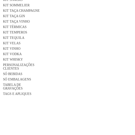
KIT SOMMELIER
KIT TAÇA CHAMPAGNE
KIT TAÇA GIN
KIT TAÇA VINHO
KIT TÉRMICAS
KIT TEMPEROS
KIT TEQUILA
KIT VELAS
KIT VINHO
KIT VODKA
KIT WHISKY
PERSONALIZAÇÕES
CLIENTES
SÓ BEBIDAS
SÓ EMBALAGENS
TABELA DE
GRAVAÇÕES
TAGS E APLIQUES