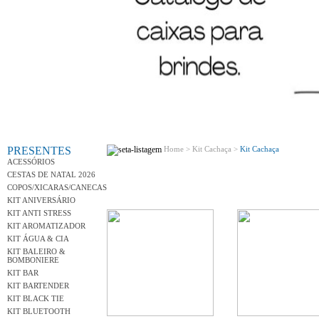
Conh
PRESENTES
Home >
Kit Cachaça >
Kit Cachaça
ACESSÓRIOS
CESTAS DE NATAL 2026
COPOS/XICARAS/CANECAS
KIT ANIVERSÁRIO
KIT ANTI STRESS
KIT AROMATIZADOR
KIT ÁGUA & CIA
KIT BALEIRO &
BOMBONIERE
KIT BAR
KIT BARTENDER
KIT BLACK TIE
KIT BLUETOOTH