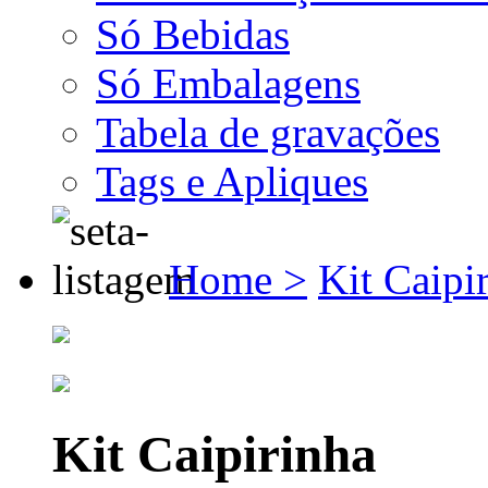
Só Bebidas
Só Embalagens
Tabela de gravações
Tags e Apliques
Home >
Kit Caipi
Kit Caipirinha