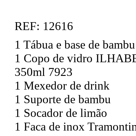
REF: 12616
1 Tábua e base de bambu
1 Copo de vidro ILHABE
350ml 7923
1 Mexedor de drink
1 Suporte de bambu
1 Socador de limão
1 Faca de inox Tramonti