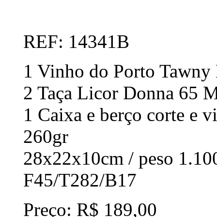
REF: 14341B
1 Vinho do Porto Tawny
2 Taça Licor Donna 65 
1 Caixa e berço corte e 
260gr
28x22x10cm / peso 1.10
F45/T282/B17
Preço: R$ 189,00