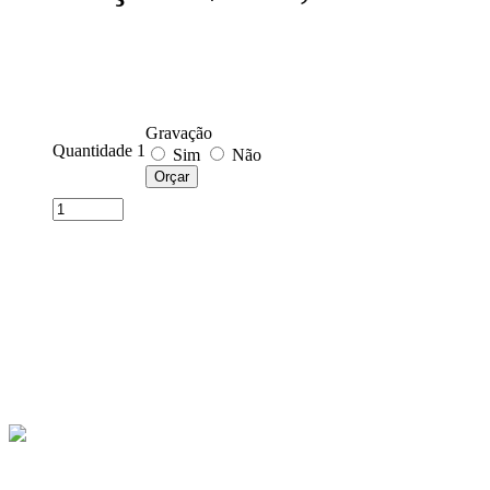
Gravação
Quantidade 1
Sim
Não