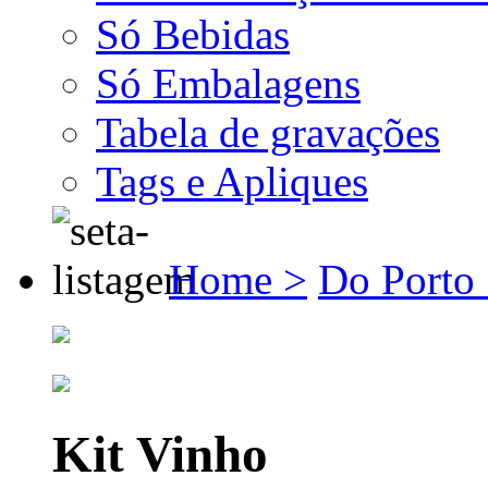
Só Bebidas
Só Embalagens
Tabela de gravações
Tags e Apliques
Home >
Do Porto
Kit Vinho