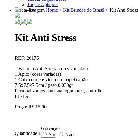
Tags e Apliques
Home >
Kit Brindes do Brasil >
Kit Anti Stress
Kit Anti Stress
REF: 20176
1 Bolinha Anti Stress (cores variadas)
1 Apito (cores variadas)
1 Caixa corte e vinco em papel cartão
7.5x7.5x7.5cm / peso 0.030gr
Personalizamos com sua logomarca, consulte!
F171A
Preço: R$ 15,00
Gravação
Quantidade 1
Sim
Não