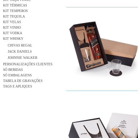
KIT TÉRMICAS
KIT TEMPEROS
KIT TEQUILA
KIT VELAS
KIT VINHO
KIT VODKA
KIT WHISKY
CHIVAS REGAL
JACK DANIELS
JOHNNIE WALKER
PERSONALIZAÇÕES CLIENTES
SÓ BEBIDAS
SÓ EMBALAGENS
TABELA DE GRAVAÇÕES
TAGS E APLIQUES