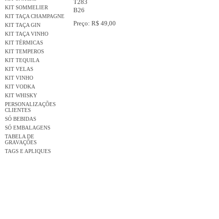
T283
KIT SOMMELIER
B26
KIT TAÇA CHAMPAGNE
Preço: R$ 49,00
KIT TAÇA GIN
KIT TAÇA VINHO
KIT TÉRMICAS
KIT TEMPEROS
KIT TEQUILA
KIT VELAS
KIT VINHO
KIT VODKA
KIT WHISKY
PERSONALIZAÇÕES
CLIENTES
SÓ BEBIDAS
SÓ EMBALAGENS
TABELA DE
GRAVAÇÕES
TAGS E APLIQUES