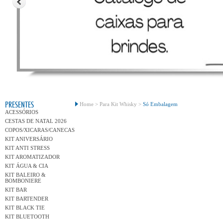
Conh
PRESENTES
Home >
Para Kit Whisky >
Só Embalagem
ACESSÓRIOS
CESTAS DE NATAL 2026
COPOS/XICARAS/CANECAS
KIT ANIVERSÁRIO
KIT ANTI STRESS
KIT AROMATIZADOR
KIT ÁGUA & CIA
KIT BALEIRO &
BOMBONIERE
KIT BAR
KIT BARTENDER
KIT BLACK TIE
KIT BLUETOOTH