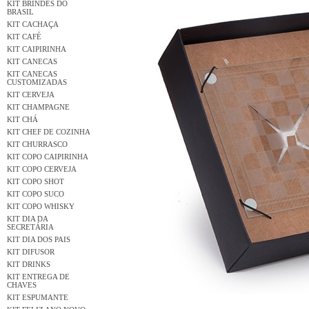
KIT BRINDES DO
BRASIL
KIT CACHAÇA
KIT CAFÉ
KIT CAIPIRINHA
KIT CANECAS
KIT CANECAS
CUSTOMIZADAS
KIT CERVEJA
KIT CHAMPAGNE
KIT CHÁ
KIT CHEF DE COZINHA
KIT CHURRASCO
KIT COPO CAIPIRINHA
KIT COPO CERVEJA
KIT COPO SHOT
KIT COPO SUCO
KIT COPO WHISKY
KIT DIA DA
SECRETÁRIA
KIT DIA DOS PAIS
KIT DIFUSOR
KIT DRINKS
KIT ENTREGA DE
CHAVES
KIT ESPUMANTE