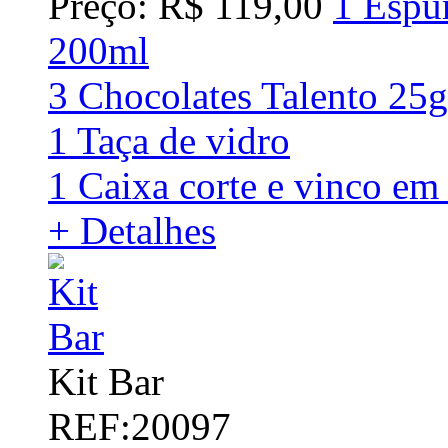
Preço: R$ 119,00
1 Espu
200ml
3 Chocolates Talento 25g
1 Taça de vidro
1 Caixa corte e vinco em 
+ Detalhes
Kit Bar
REF:20097