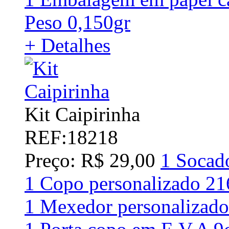
Peso 0,150gr
+ Detalhes
Kit Caipirinha
REF:18218
Preço: R$ 29,00
1 Socad
1 Copo personalizado 2
1 Mexedor personalizado