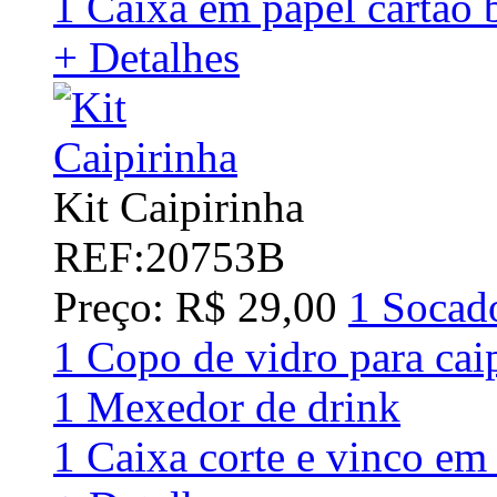
1 Caixa em papel cartão 
+ Detalhes
Kit Caipirinha
REF:20753B
Preço: R$ 29,00
1 Socad
1 Copo de vidro para cai
1 Mexedor de drink
1 Caixa corte e vinco em 