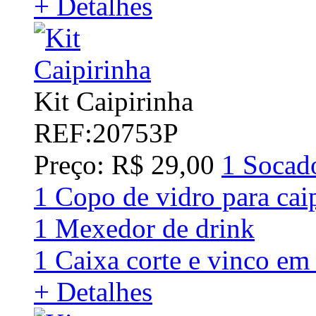
+ Detalhes
Kit Caipirinha
REF:20753P
Preço: R$ 29,00
1 Socad
1 Copo de vidro para cai
1 Mexedor de drink
1 Caixa corte e vinco em 
+ Detalhes