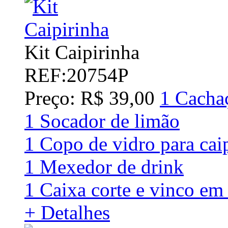
Kit Caipirinha
REF:20754P
Preço: R$ 39,00
1 Cacha
1 Socador de limão
1 Copo de vidro para cai
1 Mexedor de drink
1 Caixa corte e vinco em 
+ Detalhes