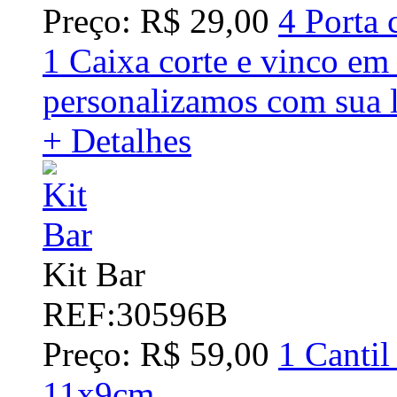
Preço: R$ 29,00
4 Porta 
1 Caixa corte e vinco em 
personalizamos com sua 
+ Detalhes
Kit Bar
REF:30596B
Preço: R$ 59,00
1 Cantil
11x9cm