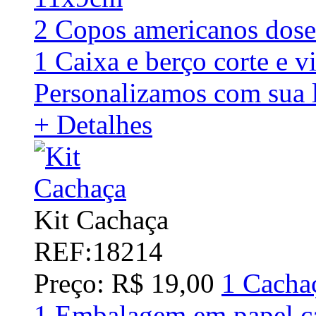
2 Copos americanos dos
1 Caixa e berço corte e v
Personalizamos com sua l
+ Detalhes
Kit Cachaça
REF:18214
Preço: R$ 19,00
1 Cacha
1 Embalagem em papel c