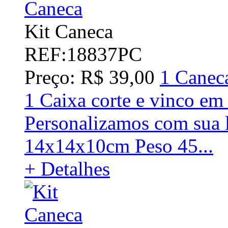
Kit Caneca
REF:18837PC
Preço: R$ 39,00
1 Canec
1 Caixa corte e vinco em
Personalizamos com sua l
14x14x10cm Peso 45...
+ Detalhes