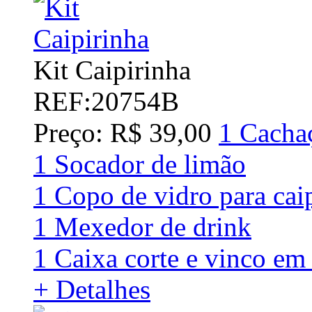
Kit Caipirinha
REF:20754B
Preço: R$ 39,00
1 Cacha
1 Socador de limão
1 Copo de vidro para cai
1 Mexedor de drink
1 Caixa corte e vinco em 
+ Detalhes