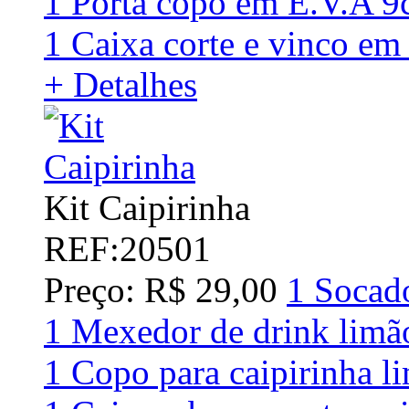
1 Porta copo em E.V.A 
1 Caixa corte e vinco em
+ Detalhes
Kit Caipirinha
REF:20501
Preço: R$ 29,00
1 Socad
1 Mexedor de drink limã
1 Copo para caipirinha 