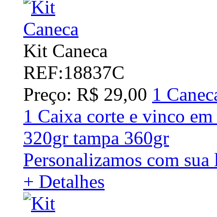
Kit Caneca
REF:18837C
Preço: R$ 29,00
1 Canec
1 Caixa corte e vinco em 
320gr tampa 360gr
Personalizamos com sua l
+ Detalhes