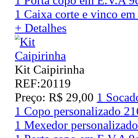
1 Porta copo em E.V.A 
1 Caixa corte e vinco em
+ Detalhes
Kit Caipirinha
REF:20119
Preço: R$ 29,00
1 Socad
1 Copo personalizado 2
1 Mexedor personalizado