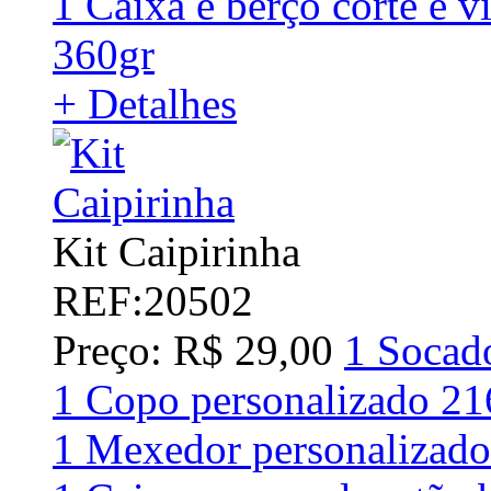
1 Caixa e berço corte e v
360gr
+ Detalhes
Kit Caipirinha
REF:20502
Preço: R$ 29,00
1 Socad
1 Copo personalizado 2
1 Mexedor personalizado