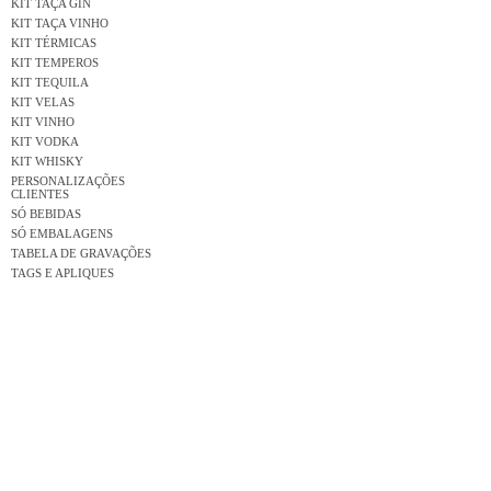
KIT TAÇA GIN
KIT TAÇA VINHO
KIT TÉRMICAS
KIT TEMPEROS
KIT TEQUILA
KIT VELAS
KIT VINHO
KIT VODKA
KIT WHISKY
PERSONALIZAÇÕES
CLIENTES
SÓ BEBIDAS
SÓ EMBALAGENS
TABELA DE GRAVAÇÕES
TAGS E APLIQUES