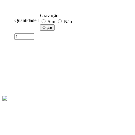
Gravação
Quantidade 1
Sim
Não