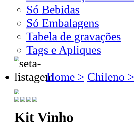
Só Bebidas
Só Embalagens
Tabela de gravações
Tags e Apliques
Home >
Chileno 
Kit Vinho