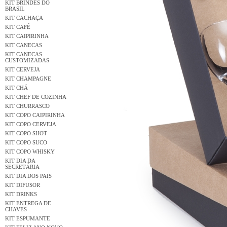
KIT BRINDES DO
BRASIL
KIT CACHAÇA
KIT CAFÉ
KIT CAIPIRINHA
KIT CANECAS
KIT CANECAS
CUSTOMIZADAS
KIT CERVEJA
KIT CHAMPAGNE
KIT CHÁ
KIT CHEF DE COZINHA
KIT CHURRASCO
KIT COPO CAIPIRINHA
KIT COPO CERVEJA
KIT COPO SHOT
KIT COPO SUCO
KIT COPO WHISKY
KIT DIA DA
SECRETÁRIA
KIT DIA DOS PAIS
KIT DIFUSOR
KIT DRINKS
KIT ENTREGA DE
CHAVES
KIT ESPUMANTE