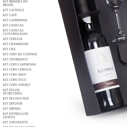
KIT BRINDES DO
BRASIL
KIT CACHAÇA
KIT CAFÉ
KIT CAIPIRINHA
KIT CANECAS
KIT CANECAS
CUSTOMIZADAS
KIT CERVEJA
KIT CHAMPAGNE
KIT CHÁ
KIT CHEF DE COZINHA
KIT CHURRASCO
KIT COPO CAIPIRINHA
KIT COPO CERVEJA
KIT COPO SHOT
KIT COPO SUCO
KIT COPO WHISKY
KIT DIA DA
SECRETÁRIA
KIT DIA DOS PAIS
KIT DIFUSOR
KIT DRINKS
KIT ENTREGA DE
CHAVES
KIT ESPUMANTE