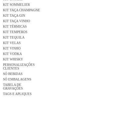
KIT SOMMELIER
KIT TAÇA CHAMPAGNE
KIT TAÇA GIN
KIT TAÇA VINHO
KIT TÉRMICAS
KIT TEMPEROS
KIT TEQUILA
KIT VELAS
KIT VINHO
KIT VODKA
KIT WHISKY
PERSONALIZAÇÕES
CLIENTES
SÓ BEBIDAS
SÓ EMBALAGENS
TABELA DE
GRAVAÇÕES
TAGS E APLIQUES